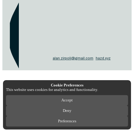
alan.zirpoli@gmail.com
hazd.xyz
Cookie Preferences
This website uses cookies for analytics and functionality.
Accept
Deny
Preferences