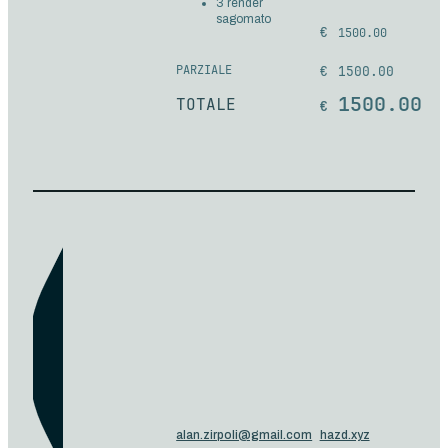
3 render
sagomato
1500.00
PARZIALE
1500.00
1500.00
TOTALE
alan.zirpoli@gmail.com
hazd.xyz