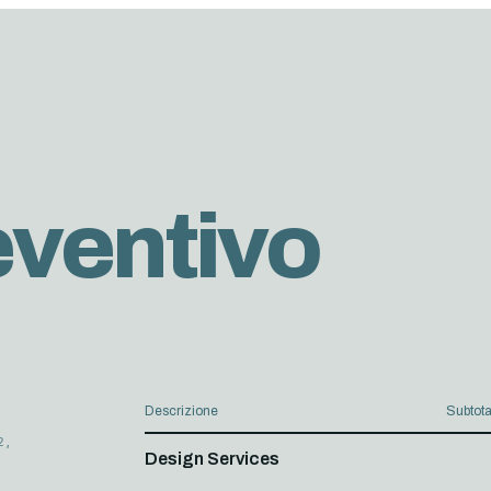
eventivo
Descrizione
Subtota
2,
Design Services