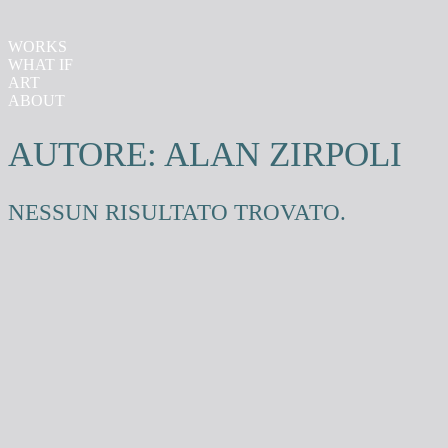
WORKS
WHAT IF
ART
ABOUT
AUTORE:
ALAN ZIRPOLI
NESSUN RISULTATO TROVATO.